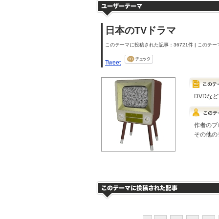
日本のTVドラマ
このテーマに投稿された記事：36721件 | このテーマ
Tweet
DVDな
作者のブ
その他の