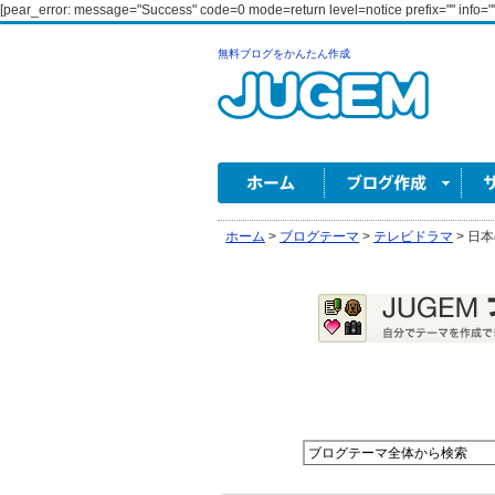
[pear_error: message="Success" code=0 mode=return level=notice prefix="" info=""
無料ブログをかんたん作成
ホーム
>
ブログテーマ
>
テレビドラマ
>
日本