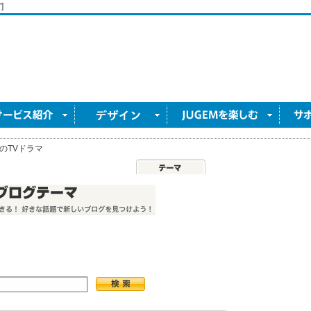
]
のTVドラマ