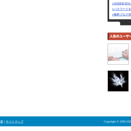
»JUGEM I
»パスワード
»無料ブログ
概要
|
サイトマップ
Copyright © 2003-