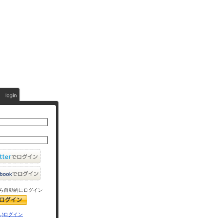
ら自動的にログイン
L)ログイン