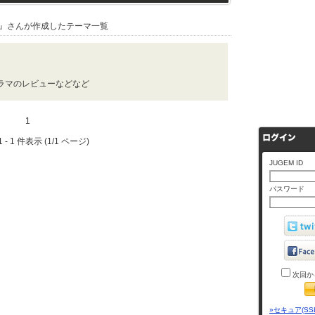
』さんが作成したテーマ一覧
ラマのレビューなどなど
1
 - 1 件表示 (1/1 ページ)
JUGEM ID
パスワード
次回か
»セキュア(SS