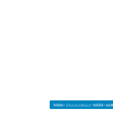
利用規約
|
プライバシーポリシー
|
推奨環境
|
会社