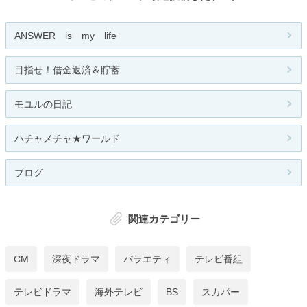
ANSWER is my life
目指せ！借金返済＆貯蓄
モユルの日記
ハチャメチャ★ワールド
ブログ
関連カテゴリー
CM
深夜ドラマ
バラエティ
テレビ番組
テレビドラマ
海外テレビ
BS
スカパー