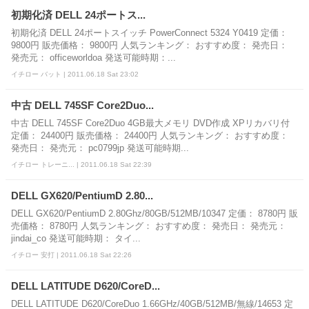
初期化済 DELL 24ポートス...
初期化済 DELL 24ポートスイッチ PowerConnect 5324 Y0419 定価：
9800円 販売価格： 9800円 人気ランキング： おすすめ度： 発売日：
発売元： officeworldoa 発送可能時期：...
イチロー バット | 2011.06.18 Sat 23:02
中古 DELL 745SF Core2Duo...
中古 DELL 745SF Core2Duo 4GB最大メモリ DVD作成 XPリカバリ付
定価： 24400円 販売価格： 24400円 人気ランキング： おすすめ度：
発売日： 発売元： pc0799jp 発送可能時期...
イチロー トレーニ... | 2011.06.18 Sat 22:39
DELL GX620/PentiumD 2.80...
DELL GX620/PentiumD 2.80Ghz/80GB/512MB/10347 定価： 8780円 販
売価格： 8780円 人気ランキング： おすすめ度： 発売日： 発売元：
jindai_co 発送可能時期： タイ...
イチロー 安打 | 2011.06.18 Sat 22:26
DELL LATITUDE D620/CoreD...
DELL LATITUDE D620/CoreDuo 1.66GHz/40GB/512MB/無線/14653 定