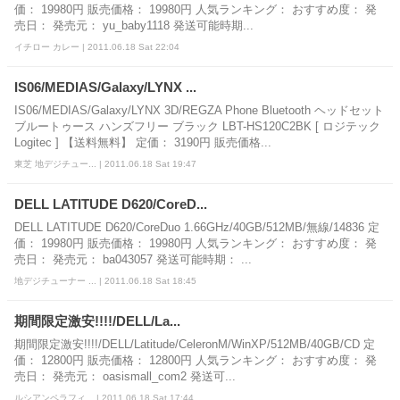
価： 19980円 販売価格： 19980円 人気ランキング： おすすめ度： 発
売日： 発売元： yu_baby1118 発送可能時期...
イチロー カレー | 2011.06.18 Sat 22:04
IS06/MEDIAS/Galaxy/LYNX ...
IS06/MEDIAS/Galaxy/LYNX 3D/REGZA Phone Bluetooth ヘッドセット
ブルートゥース ハンズフリー ブラック LBT-HS120C2BK [ ロジテック
Logitec ] 【送料無料】 定価： 3190円 販売価格...
東芝 地デジチュー... | 2011.06.18 Sat 19:47
DELL LATITUDE D620/CoreD...
DELL LATITUDE D620/CoreDuo 1.66GHz/40GB/512MB/無線/14836 定
価： 19980円 販売価格： 19980円 人気ランキング： おすすめ度： 発
売日： 発売元： ba043057 発送可能時期： ...
地デジチューナー ... | 2011.06.18 Sat 18:45
期間限定激安!!!!/DELL/La...
期間限定激安!!!!/DELL/Latitude/CeleronM/WinXP/512MB/40GB/CD 定
価： 12800円 販売価格： 12800円 人気ランキング： おすすめ度： 発
売日： 発売元： oasismall_com2 発送可...
ルシアンペラフィ... | 2011.06.18 Sat 17:44