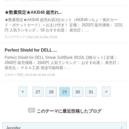
★数量限定★AKB48 超売れ...
★数量限定★AKB48 超売れ筋3点セット（AKB48っちょ・免許カー
ド・ポケットカード）＋おまけ付き！ 定価： 2625円 販売価格： 2231
円 人気ランキング： 59 おすすめ度： 発売日： ...
ライブアライブ | 2011.06.18 Sat 15:24
Perfect Shield for DELL ...
Perfect Shield for DELL Streak SoftBank 001DL (3枚セット) 定価：
2940円 販売価格： 2940円 人気ランキング： おすすめ度： 発売日：
発売元： ＰＤＡ工房 発送可能時期：...
イチロー 写真 | 2011.06.18 Sat 14:38
<
>
27
28
29
30
31
このテーマに最近投稿したブログ
Jennifer