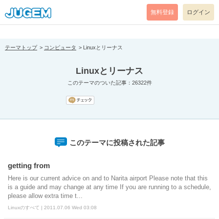
[pear_error: message="Success" code=0 mode=return level=notice
prefix="" info=""]
無料登録
ログイン
テーマトップ
コンピュータ
Linuxとリーナス
Linuxとリーナス
このテーマのついた記事：26322件
このテーマに投稿された記事
getting from
Here is our current advice on and to Narita airport Please note that this
is a guide and may change at any time If you are running to a schedule,
please allow extra time t...
Linuxのすべて | 2011.07.06 Wed 03:08