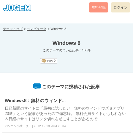
[pear_error: message="Success" code=0 mode=return level=notice
prefix="" info=""]
無料登録
ログイン
テーマトップ
コンピュータ
Windows 8
Windows 8
このテーマのついた記事：100件
このテーマに投稿された記事
Windows8：無料のウィンド...
日経新聞のサイトに「最初に試したい 無料のウィンドウズ８アプリ
20選」という記事があったので備忘録。 無料会員サイトかもしれない
＆日経のサイトはリンク切れを起こすことがあるので...
パソコン小技・便... | 2012.12.19 Wed 23:34