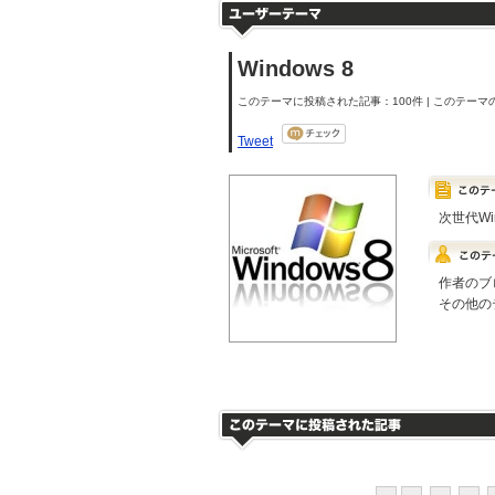
Windows 8
このテーマに投稿された記事：100件 | このテーマの
Tweet
次世代W
作者のブ
その他の