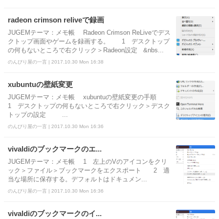
radeon crimson reliveで録画
JUGEMテーマ：メモ帳 Radeon Crimson ReLiveでデス
クトップ画面やゲームを録画する。 1 デスクトップ
の何もないところで右クリック＞Radeon設定 &nbs...
のんびり屋の一言 | 2017.10.30 Mon 16:38
xubuntuの壁紙変更
JUGEMテーマ：メモ帳 xubuntuの壁紙変更の手順
1 デスクトップの何もないところで右クリック＞デスク
トップの設定 ...
のんびり屋の一言 | 2017.10.30 Mon 16:36
vivaldiのブックマークのエ...
JUGEMテーマ：メモ帳 1 左上のVのアイコンをクリ
ック＞ファイル＞ブックマークをエクスポート 2 適
当な場所に保存する。デフォルトはドキュメン...
のんびり屋の一言 | 2017.10.30 Mon 16:36
vivaldiのブックマークのイ...