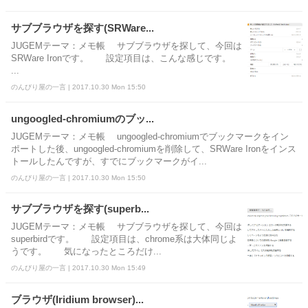
サブブラウザを探す(SRWare...
JUGEMテーマ：メモ帳 サブブラウザを探して、今回は
SRWare Ironです。 設定項目は、こんな感じです。
...
のんびり屋の一言 | 2017.10.30 Mon 15:50
ungoogled-chromiumのブッ...
JUGEMテーマ：メモ帳 ungoogled-chromiumでブックマークをイン
ポートした後、ungoogled-chromiumを削除して、SRWare Ironをインス
トールしたんですが、すでにブックマークがイ...
のんびり屋の一言 | 2017.10.30 Mon 15:50
サブブラウザを探す(superb...
JUGEMテーマ：メモ帳 サブブラウザを探して、今回は
superbirdです。 設定項目は、chrome系は大体同じよ
うです。 気になったところだけ...
のんびり屋の一言 | 2017.10.30 Mon 15:49
ブラウザ(Iridium browser)...