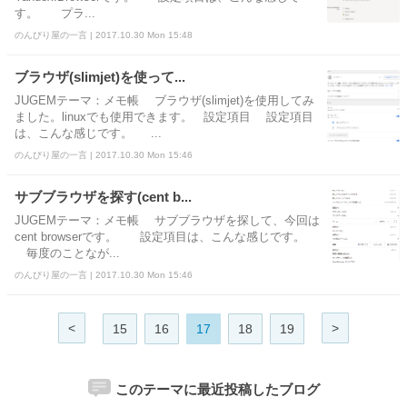
す。 プラ...
のんびり屋の一言 | 2017.10.30 Mon 15:48
ブラウザ(slimjet)を使って...
JUGEMテーマ：メモ帳 ブラウザ(slimjet)を使用してみ
ました。linuxでも使用できます。 設定項目 設定項目
は、こんな感じです。 ...
のんびり屋の一言 | 2017.10.30 Mon 15:46
サブブラウザを探す(cent b...
JUGEMテーマ：メモ帳 サブブラウザを探して、今回は
cent browserです。 設定項目は、こんな感じです。
毎度のことなが...
のんびり屋の一言 | 2017.10.30 Mon 15:46
<
>
15
16
17
18
19
このテーマに最近投稿したブログ