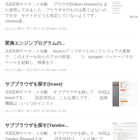
JUGEMテーマ：メモ帳 ブラウザ(Iridium browser)をま
た使用してみました。ブラウザそのものは悪くはないの
ですが、サイトがどうも安定していないようです。
chrome系...
のんびり屋の一言 | 2017.10.30 Mon 15:49
変換エンジンプログラムの...
JUGEMテーマ：メモ帳 linuxのアップデートのソフトウェアの更新
で、このエラーが出たのでその対策。 1 synaptic パッケージマネ
ージャを起動し、検索をク...
のんびり屋の一言 | 2017.10.30 Mon 15:48
サブブラウザを探す(brave)
JUGEMテーマ：メモ帳 サブブラウザを探して、今回は
braveです。 設定項目は、こんな感じです。 拡張
機能は、いくつかインスト...
のんびり屋の一言 | 2017.10.30 Mon 15:48
サブブラウザを探す(Yandex...
JUGEMテーマ：メモ帳 サブブラウザを探して、今回は
Yandex.Browserです。 設定項目は、こんな感じで