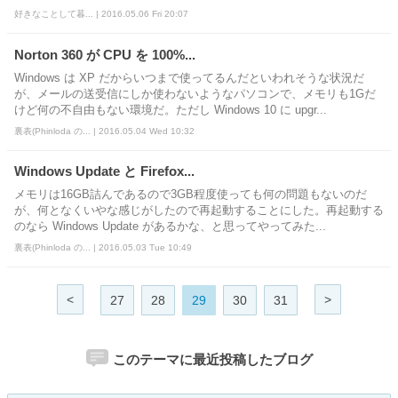
好きなことして暮... | 2016.05.06 Fri 20:07
Norton 360 が CPU を 100%...
Windows は XP だからいつまで使ってるんだといわれそうな状況だ
が、メールの送受信にしか使わないようなパソコンで、メモリも1Gだ
けど何の不自由もない環境だ。ただし Windows 10 に upgr...
裏表(Phinloda の... | 2016.05.04 Wed 10:32
Windows Update と Firefox...
メモリは16GB詰んであるので3GB程度使っても何の問題もないのだ
が、何となくいやな感じがしたので再起動することにした。再起動する
のなら Windows Update があるかな、と思ってやってみた...
裏表(Phinloda の... | 2016.05.03 Tue 10:49
<
>
27
28
29
30
31
このテーマに最近投稿したブログ