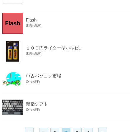
Flash
(13件の記事)
１００円ライター型小型ビ...
(12件の記事)
中古パソコン市場
(9件の記事)
親指シフト
(9件の記事)