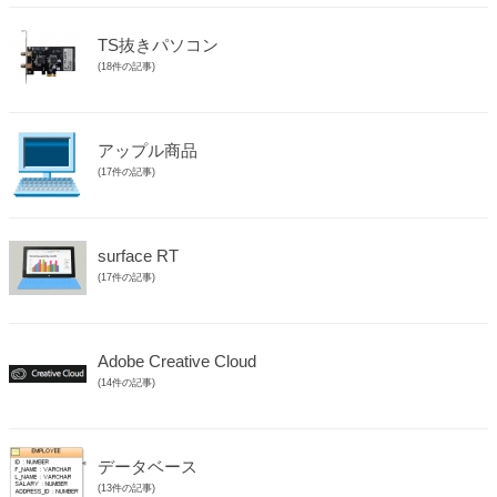
TS抜きパソコン
(18件の記事)
アップル商品
(17件の記事)
surface RT
(17件の記事)
Adobe Creative Cloud
(14件の記事)
データベース
(13件の記事)