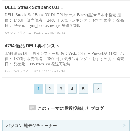
DELL Streak SoftBank 001...
DELL Streak SoftBank 001DL TPUケース Black(黒)★日本未発売 定
価： 1480円 販売価格： 1480円 人気ランキング： おすすめ度： 発売
日： 発売元： ym_homesawings 発送可能時...
ルシアンペラフィ... | 2011.07.25 Mon 01:41
d794:新品 DELL再インスト...
d794:新品 DELL再インストールDVD Vista 32bit + PowerDVD DX8.2 定
価： 1800円 販売価格： 1800円 人気ランキング： おすすめ度： 発売
日： 発売元： rsystem_co 発送可能時...
ルシアンペラフィ... | 2011.07.24 Sun 19:34
>
1
2
3
4
5
このテーマに最近投稿したブログ
パソコン 地デジチューナー