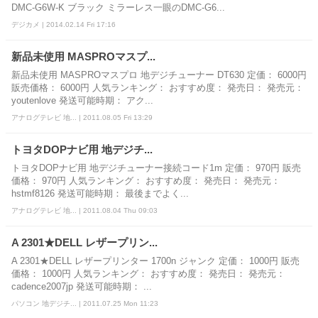
DMC-G6W-K ブラック ミラーレス一眼のDMC-G6...
デジカメ | 2014.02.14 Fri 17:16
新品未使用 MASPROマスプ...
新品未使用 MASPROマスプロ 地デジチューナー DT630 定価： 6000円
販売価格： 6000円 人気ランキング： おすすめ度： 発売日： 発売元：
youtenlove 発送可能時期： アク...
アナログテレビ 地... | 2011.08.05 Fri 13:29
トヨタDOPナビ用 地デジチ...
トヨタDOPナビ用 地デジチューナー接続コード1m 定価： 970円 販売
価格： 970円 人気ランキング： おすすめ度： 発売日： 発売元：
hstmf8126 発送可能時期： 最後までよく...
アナログテレビ 地... | 2011.08.04 Thu 09:03
A 2301★DELL レザープリン...
A 2301★DELL レザープリンター 1700n ジャンク 定価： 1000円 販売
価格： 1000円 人気ランキング： おすすめ度： 発売日： 発売元：
cadence2007jp 発送可能時期： ...
パソコン 地デジチ... | 2011.07.25 Mon 11:23