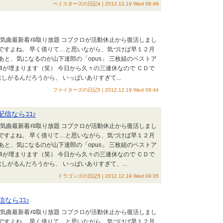
ベイスターズの日記4 | 2012.12.19 Wed 09:49
AKB人気曲最新着ﾒﾛ取り放題 コブクロが活動休止から復活しまし
好調ですよね。 早く借りて…と思いながら、気づけば早１２月
） あと、気になるのが山下達郎の「opus」 三枚組のベストア
/4が埋まります（笑） 今日から久々の三連休なので ＣＤで
しがるんだろうから、 いっぱいありすぎて...
ファイターズの日記5 | 2012.12.19 Wed 09:44
無料配信ならｺｺ♪
AKB人気曲最新着ﾒﾛ取り放題 コブクロが活動休止から復活しまし
好調ですよね。 早く借りて…と思いながら、気づけば早１２月
） あと、気になるのが山下達郎の「opus」 三枚組のベストア
/4が埋まります（笑） 今日から久々の三連休なので ＣＤで
しがるんだろうから、 いっぱいありすぎて、...
ドラゴンズの日記5 | 2012.12.19 Wed 09:35
配信ならｺｺ♪
AKB人気曲最新着ﾒﾛ取り放題 コブクロが活動休止から復活しまし
好調ですよね。 早く借りて…と思いながら、気づけば早１２月