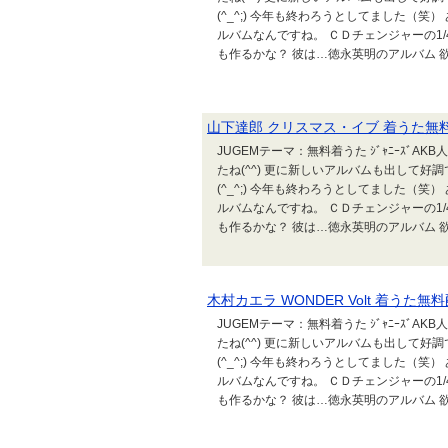
(^_^;) 今年も終わろうとしてました（笑
ルバムなんですね。 ＣＤチェンジャーの1
も作るかな？ 彼は…徳永英明のアルバム 欲
山下達郎 クリスマス・イブ 着うた無料
JUGEMテーマ：無料着うた ｼﾞｬﾆｰｽﾞ
たね(^^) 更に新しいアルバムも出して
(^_^;) 今年も終わろうとしてました（笑
ルバムなんですね。 ＣＤチェンジャーの1
も作るかな？ 彼は…徳永英明のアルバム 欲
木村カエラ WONDER Volt 着うた無
JUGEMテーマ：無料着うた ｼﾞｬﾆｰｽﾞ
たね(^^) 更に新しいアルバムも出して
(^_^;) 今年も終わろうとしてました（笑
ルバムなんですね。 ＣＤチェンジャーの1
も作るかな？ 彼は…徳永英明のアルバム 欲