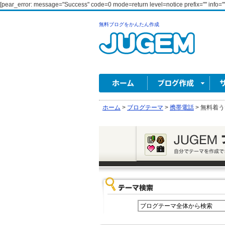
[pear_error: message="Success" code=0 mode=return level=notice prefix="" info=""
無料ブログをかんたん作成
ホーム
>
ブログテーマ
>
携帯電話
>
無料着う