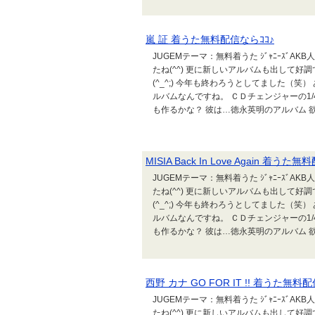
嵐 証 着うた無料配信ならｺｺ♪
JUGEMテーマ：無料着うた ｼﾞｬﾆｰｽﾞ
たね(^^) 更に新しいアルバムも出して
(^_^;) 今年も終わろうとしてました（笑
ルバムなんですね。 ＣＤチェンジャーの1
も作るかな？ 彼は…徳永英明のアルバム 欲
MISIA Back In Love Again 着うた
JUGEMテーマ：無料着うた ｼﾞｬﾆｰｽﾞ
たね(^^) 更に新しいアルバムも出して
(^_^;) 今年も終わろうとしてました（笑
ルバムなんですね。 ＣＤチェンジャーの1
も作るかな？ 彼は…徳永英明のアルバム 欲
西野 カナ GO FOR IT !! 着うた無料
JUGEMテーマ：無料着うた ｼﾞｬﾆｰｽﾞ
たね(^^) 更に新しいアルバムも出して