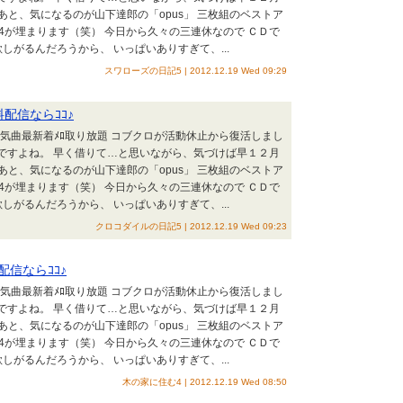
） あと、気になるのが山下達郎の「opus」 三枚組のベストア
/4が埋まります（笑） 今日から久々の三連休なので ＣＤで
しがるんだろうから、 いっぱいありすぎて、...
スワローズの日記5 | 2012.12.19 Wed 09:29
配信ならｺｺ♪
AKB人気曲最新着ﾒﾛ取り放題 コブクロが活動休止から復活しまし
好調ですよね。 早く借りて…と思いながら、気づけば早１２月
） あと、気になるのが山下達郎の「opus」 三枚組のベストア
/4が埋まります（笑） 今日から久々の三連休なので ＣＤで
しがるんだろうから、 いっぱいありすぎて、...
クロコダイルの日記5 | 2012.12.19 Wed 09:23
料配信ならｺｺ♪
AKB人気曲最新着ﾒﾛ取り放題 コブクロが活動休止から復活しまし
好調ですよね。 早く借りて…と思いながら、気づけば早１２月
） あと、気になるのが山下達郎の「opus」 三枚組のベストア
/4が埋まります（笑） 今日から久々の三連休なので ＣＤで
しがるんだろうから、 いっぱいありすぎて、...
木の家に住む4 | 2012.12.19 Wed 08:50