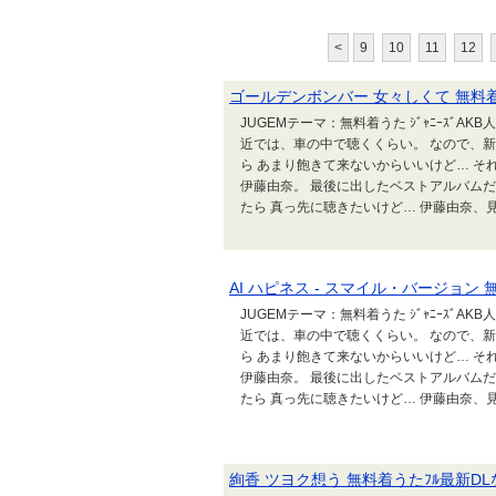
<
9
10
11
12
ゴールデンボンバー 女々しくて 無料着う
JUGEMテーマ：無料着うた ｼﾞｬﾆｰｽﾞA
近では、車の中で聴くくらい。 なので、
ら あまり飽きて来ないからいいけど… そ
伊藤由奈。 最後に出したベストアルバムだか
たら 真っ先に聴きたいけど… 伊藤由奈、見
AI ハピネス - スマイル・バージョン 
JUGEMテーマ：無料着うた ｼﾞｬﾆｰｽﾞA
近では、車の中で聴くくらい。 なので、
ら あまり飽きて来ないからいいけど… そ
伊藤由奈。 最後に出したベストアルバムだか
たら 真っ先に聴きたいけど… 伊藤由奈、見
絢香 ツヨク想う 無料着うたﾌﾙ最新DLな