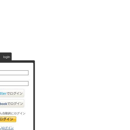
ら自動的にログイン
L)ログイン