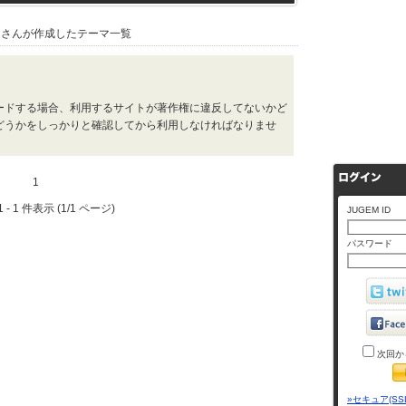
さんが作成したテーマ一覧
ードする場合、利用するサイトが著作権に違反してないかど
どうかをしっかりと確認してから利用しなければなりませ
1
 - 1 件表示 (1/1 ページ)
JUGEM ID
パスワード
次回か
»セキュア(SS