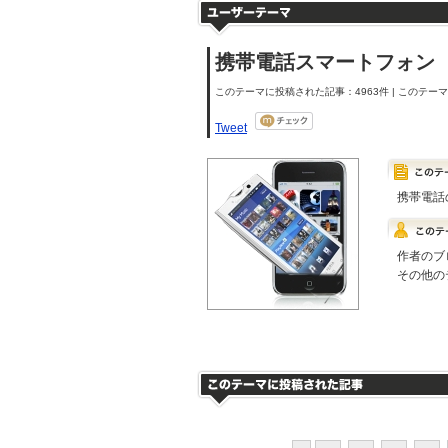
携帯電話スマートフォン
このテーマに投稿された記事：4963件 | このテーマの
Tweet
携帯電話
作者のブ
その他の