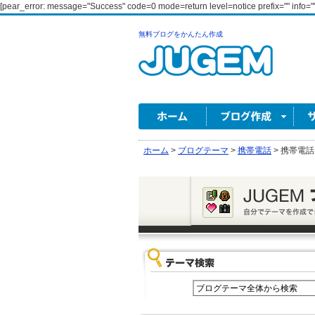
[pear_error: message="Success" code=0 mode=return level=notice prefix="" info=""
無料ブログをかんたん作成
ホーム
>
ブログテーマ
>
携帯電話
>
携帯電話