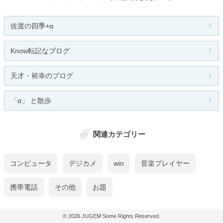
佐渡の四季+α
Know転記なブログ
天才・裕幸のブログ
「α」 と散歩
関連カテゴリー
コンピュータ
デジカメ
win
音楽プレイヤー
携帯電話
その他
お題
© 2026
JUGEM
Some Rights Reserved.