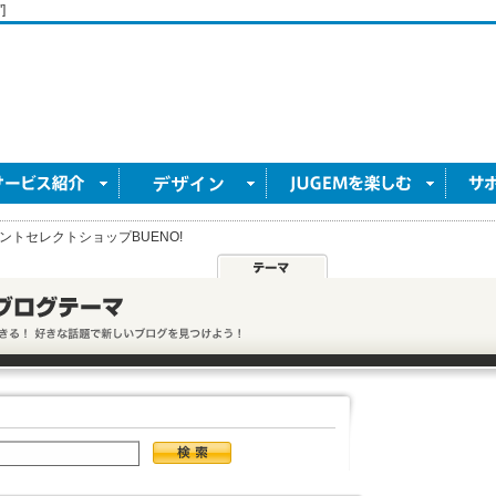
]
ントセレクトショップBUENO!