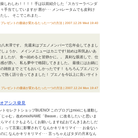
燥しわしわ！！！！ 手は以前紹介した「スカリーラベンダ
々手当てしていますが 唇が･･･ メン○レータムでも皮剥け
し。 そこでこれまた...
 プレゼントの価値が変わるたった一つの方法 | 2007.12.26 Wed 19:40
の八木澤です。 先週末はブエノメンバーで忘年会してきまし
でしょうか。 メインメニューはカニです! 始めは和気あいあ
ましたが、 食べ始めると皆静かに。。 真剣な眼差しで、仕
感が漂い、 私も夢中で格闘してきました。 最後にはお鍋に
の雑炊まで とてもおいしかったです！ もちろんブエノにつ
んで熱く語り合ってきました！ ブエノを今以上に良いサイト
O プレゼントの価値が変わるたった一つの方法 | 2007.12.24 Mon 19:47
オアシス発見
ントセレクトショップBUENO! このブログはmixiにも連動し
じゃむ」改めmixiNAME「Bwave」に改名したいと思いま
いたらマイミクもよろしくお願いしますね[:おてんき:] あたしだ
」って言葉に影響されて なんかキリキリマイ･･･ お金ない
のに なんかキリキリマイ･･･ 言っちゃえばタダの月末なん