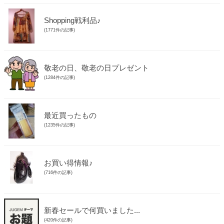
Shopping戦利品♪
(1771件の記事)
敬老の日、敬老の日プレゼント
(1284件の記事)
最近買ったもの
(1235件の記事)
お買い得情報♪
(716件の記事)
新春セールで何買いました...
(420件の記事)