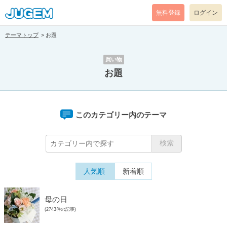
無料登録
ログイン
テーマトップ
お題
買い物
お題
このカテゴリー内のテーマ
人気順
新着順
母の日
(2743件の記事)