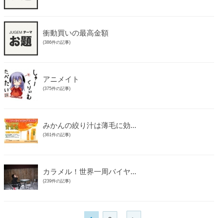
衝動買いの最高金額
(386件の記事)
アニメイト
(375件の記事)
みかんの絞り汁は薄毛に効...
(361件の記事)
カラメル！世界一周バイヤ...
(239件の記事)