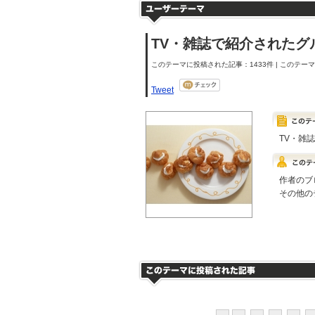
TV・雑誌で紹介されたグ
このテーマに投稿された記事：1433件 | このテーマの
Tweet
TV・雑
作者のブ
その他の