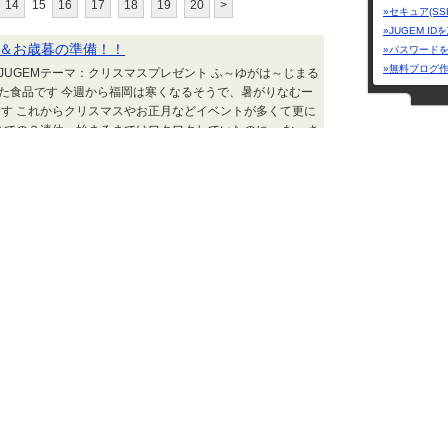
14
15
16
17
18
19
20
>
»セキュア(SS
»JUGEM I
＆お歳暮の準備！！
»パスワード
»無料ブログ
 JUGEMテーマ：クリスマスプレゼント ふ～ゆがは～じまる
かた食品です 今週から福岡は寒くなるそうで、暑がりなむー
す これからクリスマスやお正月などイベントが多くて更に
までの３連休、始まるまではワクワクしていたのに… むーさ
… 近所のドッグランに少しお散歩に行っただけで終わりま
ち葉が綺麗だったのでよしとします 暗...
angel!angel!an
むーさんのはかた食品ブログ | 2015.11.24 Tue 16:47
流行速報
Make my 
喜ばれる和の
mitolier :: 
週末、実家に遊びに行って。 孫に甘いじいちゃんは。 早速子
買ってくれることが分かっているので既に何を買ってもらう
場に直行して即買ってもらってた・・・ ２人分だから結構な
マスプレゼントということだろう。 欲しい物をＧＥＴした子
ジャンル
は来ないということで 年末また遊びに行くつもりだけど、買
買い物
カテゴリー
我が家のこどもたち・・・ | 2015.11.24 Tue 10:44
ネット
お取り
ライブ三段変形 DXトライドロン