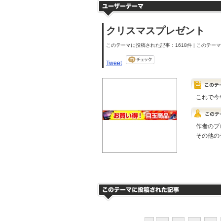
クリスマスプレゼント
このテーマに投稿された記事：1618件 | このテーマの
Tweet
これで今
作者のブ
その他の