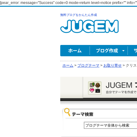
[pear_error: message="Success" code=0 mode=return level=notice prefix="" info=""
無料ブログをかんたん作成
ホーム
>
ブログテーマ
>
お取り寄せ
>
クリス