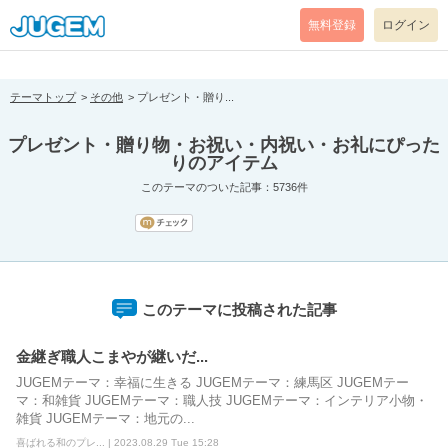
[pear_error: message="Success" code=0 mode=return level=notice
prefix="" info=""]
無料登録
ログイン
テーマトップ
その他
プレゼント・贈り...
プレゼント・贈り物・お祝い・内祝い・お礼にぴった
りのアイテム
このテーマのついた記事：5736件
このテーマに投稿された記事
金継ぎ職人こまやが継いだ...
JUGEMテーマ：幸福に生きる JUGEMテーマ：練馬区 JUGEMテー
マ：和雑貨 JUGEMテーマ：職人技 JUGEMテーマ：インテリア小物・
雑貨 JUGEMテーマ：地元の...
喜ばれる和のプレ... | 2023.08.29 Tue 15:28