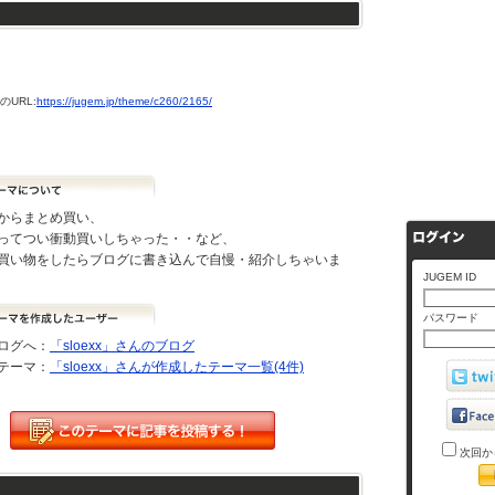
URL:
https://jugem.jp/theme/c260/2165/
からまとめ買い、
ってつい衝動買いしちゃった・・など、
買い物をしたらブログに書き込んで自慢・紹介しちゃいま
JUGEM ID
パスワード
ログへ：
「sloexx」さんのブログ
テーマ：
「sloexx」さんが作成したテーマ一覧(4件)
次回か