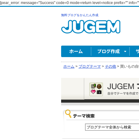
[pear_error: message="Success" code=0 mode=return level=notice prefix="" info=""
無料ブログをかんたん作成
ホーム
>
ブログテーマ
>
その他
>
買いもの自