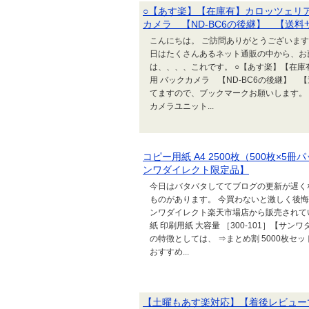
○【あす楽】【在庫有】カロッツェリア
カメラ 【ND-BC6の後継】 【送料
こんにちは。 ご訪問ありがとうございます
日はたくさんあるネット通販の中から、お
は、、、、これです。 ○【あす楽】【在庫
用 バックカメラ 【ND-BC6の後継】 
てますので、ブックマークお願いします。 
カメラユニット...
コピー用紙 A4 2500枚（500枚×5冊
ンワダイレクト限定品】
今日はバタバタしててブログの更新が遅く
ものがあります。 今買わないと激しく後悔し
ンワダイレクト楽天市場店から販売されている「
紙 印刷用紙 大容量 ［300-101］【サ
の特徴としては、 ⇒まとめ割 5000枚セ
おすすめ...
【土曜もあす楽対応】【着後レビュー