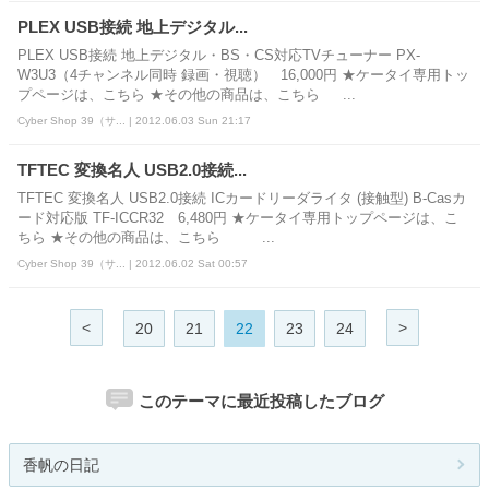
PLEX USB接続 地上デジタル...
PLEX USB接続 地上デジタル・BS・CS対応TVチューナー PX-
W3U3（4チャンネル同時 録画・視聴） 16,000円 ★ケータイ専用トッ
プページは、こちら ★その他の商品は、こちら ...
Cyber Shop 39（サ... | 2012.06.03 Sun 21:17
TFTEC 変換名人 USB2.0接続...
TFTEC 変換名人 USB2.0接続 ICカードリーダライタ (接触型) B-Casカ
ード対応版 TF-ICCR32 6,480円 ★ケータイ専用トップページは、こ
ちら ★その他の商品は、こちら ...
Cyber Shop 39（サ... | 2012.06.02 Sat 00:57
<
>
20
21
22
23
24
このテーマに最近投稿したブログ
香帆の日記