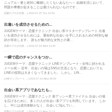
ニュアル～妻と絶対に離婚したくないあなたへ～ 結婚生活において、
問題や摩擦が起きることは避けられないものです...
恋愛のプロが伝授... | 2024.07.25 Thu 16:50
出逢いを成功させるための...
JUGEMテーマ：恋愛テクニック 出会い系マスターテンプレート 出逢
いを成功させるためには、運命的な出会いを手に入れるための特別な秘
訣が存在します。 誰もが魅力的な女性との素...
恋愛のプロが伝授... | 2024.07.24 Wed 14:40
一瞬で恋のチャンスをつか...
JUGEMテーマ：恋愛テクニック LINEテンプレート～女性に好かれる
メール術～ 近年、出会いの場はSNSが主流となり、恋愛においても
LINEの役割は大きくなってきました。 しかし、LIN...
LINEテンプレート... | 2024.07.24 Wed 09:50
出会い系アプリであなたも...
JUGEMテーマ：恋愛テクニック 新アッシー君ファイナル 出会いの場
を広げるために、多くの人が出会い系アプリを利用しています。 しか
し、中には成功体験がなく、出会いに悩んでい...
恋愛のプロが伝授... | 2024.07.22 Mon 17:12