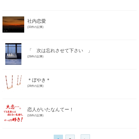
社内恋愛
(33件の記事)
「 次は忘れさせて下さい 」
(29件の記事)
＊ぼやき＊
(26件の記事)
恋人がいたなんてー！
(16件の記事)