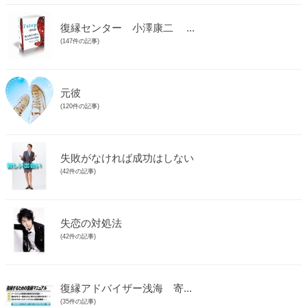
復縁センター 小澤康二 ...
(147件の記事)
元彼
(120件の記事)
失敗がなければ成功はしない
(42件の記事)
失恋の対処法
(42件の記事)
復縁アドバイザー浅海 寄...
(35件の記事)