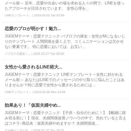
メール術～ 近年、恋愛や出会いの場を求める人々の間で、LINEを使っ
たアプローチが注目されています。 女性心理を...
LINEテンプレート... | 2024.03.02 Sat 02:56
恋愛のプロが明かす！魅力...
JUGEMテーマ：恋愛テクニック パブロフの彼女：女性がMになるいじ
りのテンプレート 人間関係を築く上で、コミュニケーションは欠かせ
ない要素です。 特に恋愛においては、お互い...
パブロフの彼女｜... | 2024.02.27 Tue 00:00
女性から愛されるLINE術大...
JUGEMテーマ：恋愛テクニック LINEテンプレート～女性に好かれる
メール術～ あなたはLINEでのメッセージのやり取りに悩んだことはあ
りませんか？特に恋愛で女性から愛されるためには...
LINEテンプレート... | 2024.02.26 Mon 14:09
効果あり！「仮面夫婦やめ...
JUGEMテーマ：恋愛テクニック 【子供・自分のために！】【離婚に踏
み切る前に！】現在、夫婦関係改善ノウハウの中で、売れていると言え
ばコチラ↓商品名：仮面夫婦やめますか？ 夫婦関係改...
マル秘インターネ... | 2024.02.22 Thu 18:20