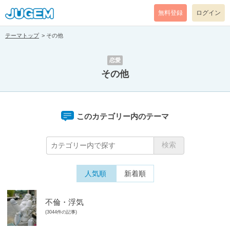
無料登録
ログイン
テーマトップ
その他
恋愛
その他
このカテゴリー内のテーマ
人気順
新着順
不倫・浮気
(3044件の記事)