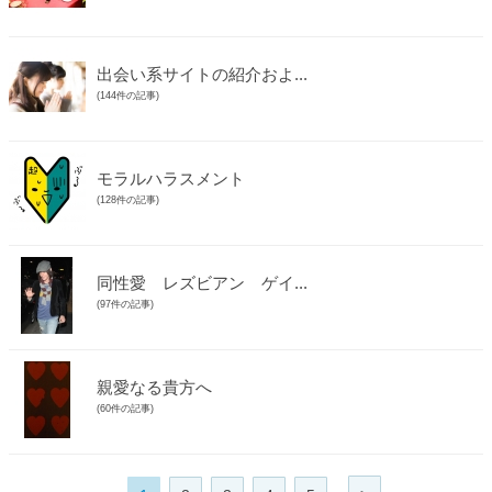
出会い系サイトの紹介およ...
(144件の記事)
モラルハラスメント
(128件の記事)
同性愛 レズビアン ゲイ...
(97件の記事)
親愛なる貴方へ
(60件の記事)