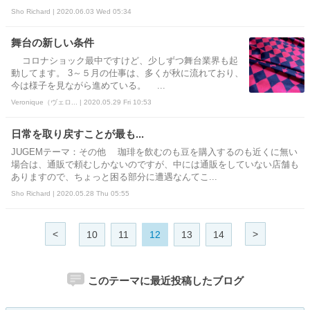
Sho Richard | 2020.06.03 Wed 05:34
舞台の新しい条件
コロナショック最中ですけど、少しずつ舞台業界も起
動してます。 3～５月の仕事は、多くが秋に流れており、
今は様子を見ながら進めている。 ...
Veronique（ヴェロ... | 2020.05.29 Fri 10:53
日常を取り戻すことが最も...
JUGEMテーマ：その他 珈琲を飲むのも豆を購入するのも近くに無い
場合は、通販で頼むしかないのですが、中には通販をしていない店舗も
ありますので、ちょっと困る部分に遭遇なんてこ...
Sho Richard | 2020.05.28 Thu 05:55
<
>
10
11
12
13
14
このテーマに最近投稿したブログ