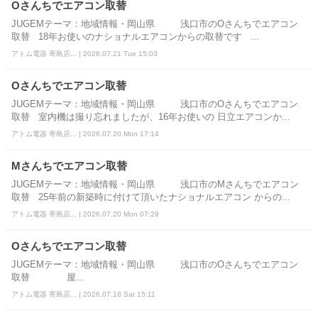
Oさんちでエアコン取替
JUGEMテーマ：地域情報・岡山県 浅口市のOさんちでエアコン
取替 18年お使いのナショナルエアコンからの取替です ...
アトム電器 寄島店... | 2026.07.21 Tue 15:03
Oさんちでエアコン取替
JUGEMテーマ：地域情報・岡山県 浅口市のOさんちでエアコン
取替 室内機は撮り忘れましたが、16年お使いの 日立エアコンか...
アトム電器 寄島店... | 2026.07.20 Mon 17:14
Mさんちでエアコン取替
JUGEMテーマ：地域情報・岡山県 浅口市のMさんちでエアコン
取替 25年前の新築時に付けて頂いたナショナルエアコン からの...
アトム電器 寄島店... | 2026.07.20 Mon 07:29
Oさんちでエアコン取替
JUGEMテーマ：地域情報・岡山県 浅口市のOさんちでエアコン
取替 屋...
アトム電器 寄島店... | 2026.07.18 Sat 15:11