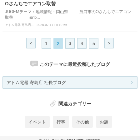
Oさんちでエアコン取替
JUGEMテーマ：地域情報・岡山県 浅口市のOさんちでエアコン
取替 &nb...
アトム電器 寄島店... | 2026.07.17 Fri 19:55
<
>
1
2
3
4
5
このテーマに最近投稿したブログ
アトム電器 寄島店 社長ブログ
関連カテゴリー
イベント
行事
その他
お題
© 2026
JUGEM
Some Rights Reserved.