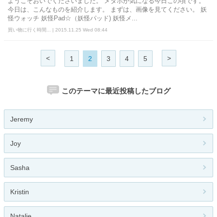
ようこそおいでくださいました。 メタボが気になる今日この頃です。
今日は、こんなものを紹介します。 まずは、画像を見てください。 妖
怪ウォッチ 妖怪Pad☆（妖怪パッド) 妖怪メ...
買い物に行く時間... | 2015.11.25 Wed 08:44
<
>
1
2
3
4
5
このテーマに最近投稿したブログ
Jeremy
Joy
Sasha
Kristin
Natalie