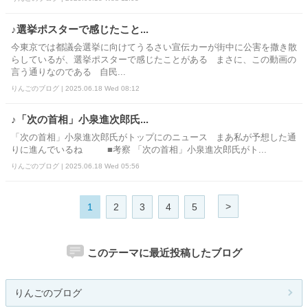
♪選挙ポスターで感じたこと...
今東京では都議会選挙に向けてうるさい宣伝カーが街中に公害を撒き散
らしているが、選挙ポスターで感じたことがある まさに、この動画の
言う通りなのである 自民...
りんごのブログ | 2025.06.18 Wed 08:12
♪「次の首相」小泉進次郎氏...
「次の首相」小泉進次郎氏がトップにのニュース まあ私が予想した通
りに進んでいるね ■考察 「次の首相」小泉進次郎氏がト...
りんごのブログ | 2025.06.18 Wed 05:56
>
1
2
3
4
5
このテーマに最近投稿したブログ
りんごのブログ