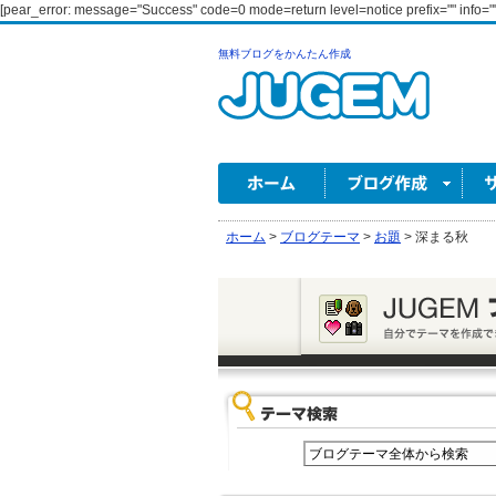
[pear_error: message="Success" code=0 mode=return level=notice prefix="" info=""
無料ブログをかんたん作成
ホーム
>
ブログテーマ
>
お題
>
深まる秋