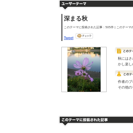
深まる秋
このテーマに投稿された記事：505件 | このテーマの
Tweet
秋にはさ
かし楽し
作者のブ
その他の