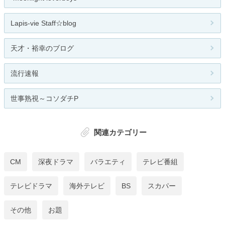
Lapis-vie Staff☆blog
天才・裕幸のブログ
流行速報
世事熟視～コソダチP
関連カテゴリー
CM
深夜ドラマ
バラエティ
テレビ番組
テレビドラマ
海外テレビ
BS
スカパー
その他
お題