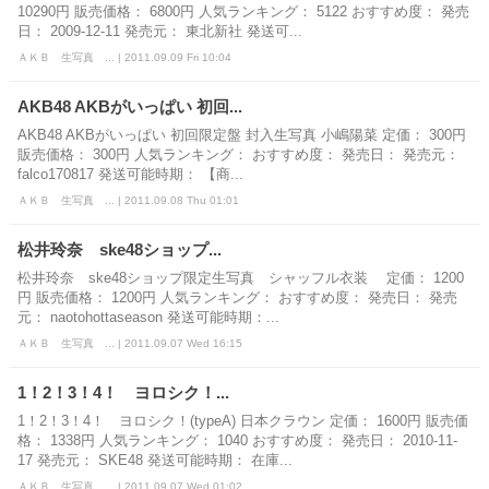
10290円 販売価格： 6800円 人気ランキング： 5122 おすすめ度： 発売
日： 2009-12-11 発売元： 東北新社 発送可...
ＡＫＢ 生写真 ... | 2011.09.09 Fri 10:04
AKB48 AKBがいっぱい 初回...
AKB48 AKBがいっぱい 初回限定盤 封入生写真 小嶋陽菜 定価： 300円
販売価格： 300円 人気ランキング： おすすめ度： 発売日： 発売元：
falco170817 発送可能時期： 【商...
ＡＫＢ 生写真 ... | 2011.09.08 Thu 01:01
松井玲奈 ske48ショップ...
松井玲奈 ske48ショップ限定生写真 シャッフル衣装 定価： 1200
円 販売価格： 1200円 人気ランキング： おすすめ度： 発売日： 発売
元： naotohottaseason 発送可能時期：...
ＡＫＢ 生写真 ... | 2011.09.07 Wed 16:15
1！2！3！4！ ヨロシク！...
1！2！3！4！ ヨロシク！(typeA) 日本クラウン 定価： 1600円 販売価
格： 1338円 人気ランキング： 1040 おすすめ度： 発売日： 2010-11-
17 発売元： SKE48 発送可能時期： 在庫...
ＡＫＢ 生写真 ... | 2011.09.07 Wed 01:02