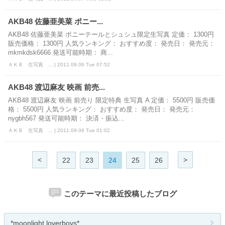
AKB48 佐藤亜美菜 ポニー...
AKB48 佐藤亜美菜 ポニーテールとシュシュ限定生写真 定価： 1300円
販売価格： 1300円 人気ランキング： おすすめ度： 発売日： 発売元：
mkmkdsk6666 発送可能時期： 商...
ＡＫＢ 生写真 ... | 2011.09.06 Tue 07:52
AKB48 渡辺麻友 映画 前売...
AKB48 渡辺麻友 映画 前売り 限定特典 生写真 A 定価： 5500円 販売価
格： 5500円 人気ランキング： おすすめ度： 発売日： 発売元：
nygbh567 発送可能時期： 決済・振込...
ＡＫＢ 生写真 ... | 2011.09.06 Tue 01:02
<
>
22
23
24
25
26
このテーマに最近投稿したブログ
*moonlight loverboys*