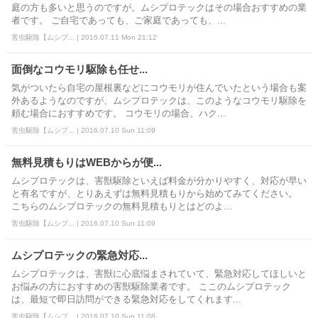
庭の方も多いと思うのですが。ムシプロテックはその場合おすすめの業
者です。 ご自宅であっても、ご家庭であっても、...
害虫駆除【ムシプ... | 2016.07.11 Mon 21:12
面倒なコウモリ駆除も任せ...
気がついたら自宅の屋根裏などにコウモリが住んでいたという場合も案
外あるようなのですが、ムシプロテックは、このようなコウモリ駆除を
頼む場合におすすめです。 コウモリの場合、ハク...
害虫駆除【ムシプ... | 2016.07.10 Sun 11:09
無料見積もりはWEBからが便...
ムシプロテックは、害獣駆除といえば料金が分かりやすく、対応が早い
と有名ですが、とりあえずは無料見積もりから始めてみてください。
こちらのムシプロテックの無料見積もりとはどのよ...
害虫駆除【ムシプ... | 2016.07.10 Sun 11:09
ムシプロテックの緊急対応...
ムシプロテックは、害獣に心底悩まされていて、緊急対応してほしいと
お悩みの方におすすめの害獣駆除業者です。 ここのムシプロテック
は、最短で即日訪問ができる緊急対応をしてくれます...
害虫駆除【ムシプ... | 2016.07.10 Sun 11:08