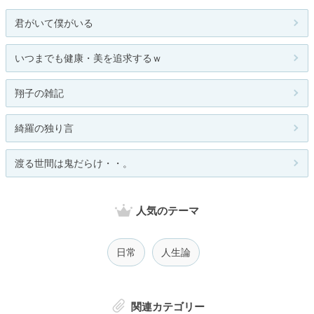
君がいて僕がいる
いつまでも健康・美を追求するｗ
翔子の雑記
綺羅の独り言
渡る世間は鬼だらけ・・。
人気のテーマ
日常
人生論
関連カテゴリー