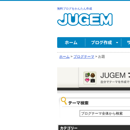
無料ブログをかんたん作成
ホーム
>
ブログテーマ
>
お題