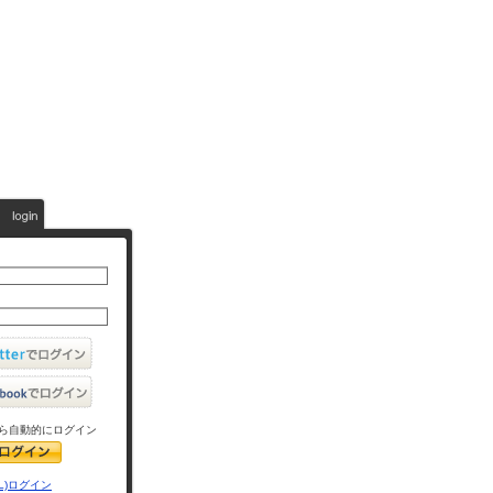
ら自動的にログイン
L)ログイン