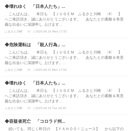
◆壊れゆく 「日本人たち」...
こんばんは。 本日も 【ＪＵＧＥＭ ふるさと川崎 〈4〉 】
へご来訪頂き、誠にありがとうございます。 あなたとの素敵＆有意
義な出会いに深謝申し 上げます...
ふるさと川崎 〈4〉 | 2025.09.24 Wed 17:52
◆危険運転は 「殺人行為」...
こんにちは。 本日も 【ＪＵＧＥＭ ふるさと川崎 〈4〉 】
へご来訪頂き、誠にありがとうございます。 あなたとの素敵＆有意
義な出会いに深謝申し 上げます。...
ふるさと川崎 〈4〉 | 2025.09.22 Mon 17:54
◆壊れゆく 「日本人たち」...
こんばんは。 本日も 【ＪＵＧＥＭ ふるさと川崎 〈4〉 】
へご来訪頂き、誠にありがとうございます。 あなたとの素敵＆有意
義な出会いに深謝申し 上げます...
ふるさと川崎 〈4〉 | 2025.09.16 Tue 18:34
◆容疑者死亡 「コロラド州...
続いても、同じく昨日の 【ＹＡＨＯＯ！ニュース】 から以下の