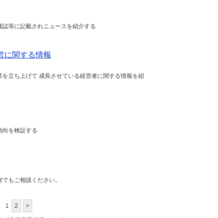
雑誌等に記載されニュースを紹介する
営に関する情報
業を立ち上げて 成長させている経営者に関する情報を紹
動向を検証する
何でもご相談ください。
1
2
>