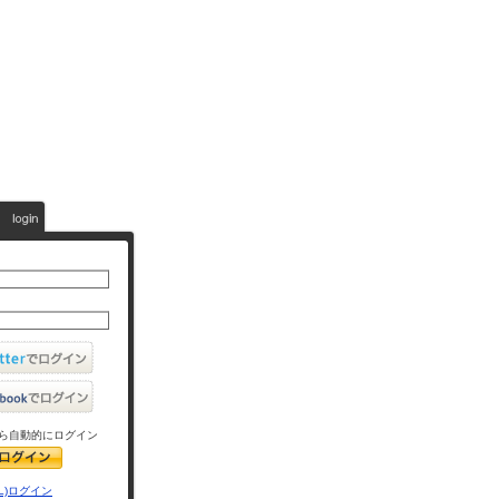
ら自動的にログイン
L)ログイン