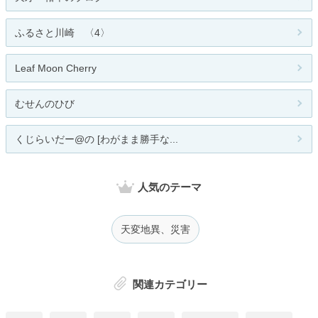
ふるさと川崎 〈4〉
Leaf Moon Cherry
むせんのひび
くじらいだー@の [わがまま勝手な...
人気のテーマ
天変地異、災害
関連カテゴリー