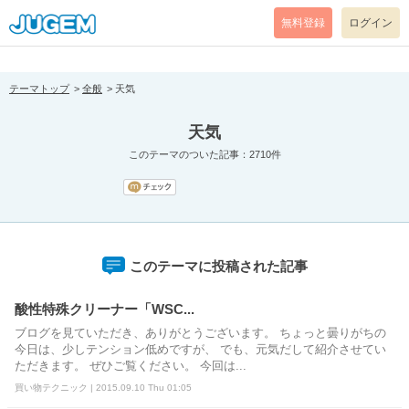
[pear_error: message="Success" code=0 mode=return level=notice
prefix="" info=""]
無料登録
ログイン
テーマトップ
全般
天気
天気
このテーマのついた記事：2710件
このテーマに投稿された記事
酸性特殊クリーナー「WSC...
ブログを見ていただき、ありがとうございます。 ちょっと曇りがちの
今日は、少しテンション低めですが、 でも、元気だして紹介させてい
ただきます。 ぜひご覧ください。 今回は...
買い物テクニック | 2015.09.10 Thu 01:05