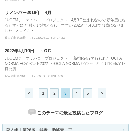
リメンバー2016年 4月
JUGEMテーマ：ハロープロジェクト 4月3日生まれなので 新年度にな
るとすぐに 年齢が1つ増えるわけですが 2025年4月3日で71歳になりま
した ということ...
殺人組曲第28番 ... | 2025.04.13 Sun 14:22
2022年4月10日 ～OC...
JUGEMテーマ：ハロープロジェクト 新宿ReNYで行われた OCHA
NORMA FCイベント2022 ～OCHA NORMAの間2～ の ４月10日の1回
目公演 （...
殺人組曲第29番 ... | 2025.04.10 Thu 09:59
<
>
1
2
3
4
5
このテーマに最近投稿したブログ
殺人組曲第28番 酵素 助酵素 ア...