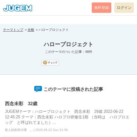
[pear_error: message="Success" code=0 mode=return level=notice
prefix="" info=""]
無料登録
ログイン
テーマトップ
全般
ハロープロジェクト
ハロープロジェクト
このテーマのついた記事：98件
このテーマに投稿された記事
西念未彩 32歳
JUGEMテーマ：ハロープロジェクト 西念未彩 29歳 2022-06-22
12:45:25 テーマ：西念未彩 ハロプロ研修生1期 （当時は ハロプロエ
ッグ と呼ばれてました）...
殺人組曲第29番 ... | 2025.06.22 Sun 21:56