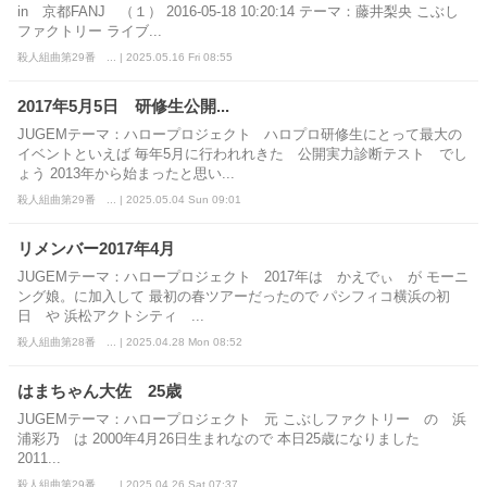
in 京都FANJ （１） 2016-05-18 10:20:14 テーマ：藤井梨央 こぶし
ファクトリー ライブ...
殺人組曲第29番 ... | 2025.05.16 Fri 08:55
2017年5月5日 研修生公開...
JUGEMテーマ：ハロープロジェクト ハロプロ研修生にとって最大の
イベントといえば 毎年5月に行われれきた 公開実力診断テスト でし
ょう 2013年から始まったと思い...
殺人組曲第29番 ... | 2025.05.04 Sun 09:01
リメンバー2017年4月
JUGEMテーマ：ハロープロジェクト 2017年は かえでぃ が モーニ
ング娘。に加入して 最初の春ツアーだったので パシフィコ横浜の初
日 や 浜松アクトシティ ...
殺人組曲第28番 ... | 2025.04.28 Mon 08:52
はまちゃん大佐 25歳
JUGEMテーマ：ハロープロジェクト 元 こぶしファクトリー の 浜
浦彩乃 は 2000年4月26日生まれなので 本日25歳になりました
2011...
殺人組曲第29番 ... | 2025.04.26 Sat 07:37