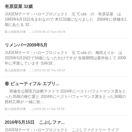
有原栞菜 32歳
JUGEMテーマ：ハロープロジェクト 元 ℃-ute の 有原栞菜 は
1993年6月15日生まれなので 本日32歳になりました 2004年に研修生1
期にあたる 32...
殺人組曲第28番 ... | 2025.06.15 Sun 08:28
リメンバー2009年5月
JUGEMテーマ：ハロープロジェクト 元 ℃-ute の 梅田えりか は
2025年5月24日で34歳になったわけですが 在籍期間は案外短くて 2009
年に卒業しています 当時18...
殺人組曲第29番 ... | 2025.05.29 Thu 09:54
春 ビューティフル エブリ...
研修生公開実力診断テストで 2024年にベストパフォーマンス賞をと
った35期の林仁愛と 2024年にベストパフォーマンス賞をとった36期の
西村乙輝が 一緒に歌...
殺人組曲第28番 ... | 2025.05.17 Sat 19:35
2016年5月15日 こぶしファ...
JUGEMテーマ：ハロープロジェクト こぶしファクトリー ライブ