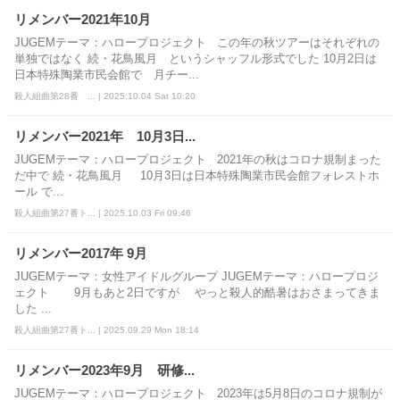
リメンバー2021年10月
JUGEMテーマ：ハロープロジェクト この年の秋ツアーはそれぞれの
単独ではなく 続・花鳥風月 というシャッフル形式でした 10月2日は
日本特殊陶業市民会館で 月チー...
殺人組曲第28番 ... | 2025.10.04 Sat 10:20
リメンバー2021年 10月3日...
JUGEMテーマ：ハロープロジェクト 2021年の秋はコロナ規制まった
だ中で 続・花鳥風月 10月3日は日本特殊陶業市民会館フォレストホ
ール で...
殺人組曲第27番ト... | 2025.10.03 Fri 09:46
リメンバー2017年 9月
JUGEMテーマ：女性アイドルグループ JUGEMテーマ：ハロープロジ
ェクト 9月もあと2日ですが やっと殺人的酷暑はおさまってきま
した ...
殺人組曲第27番ト... | 2025.09.29 Mon 18:14
リメンバー2023年9月 研修...
JUGEMテーマ：ハロープロジェクト 2023年は5月8日のコロナ規制が