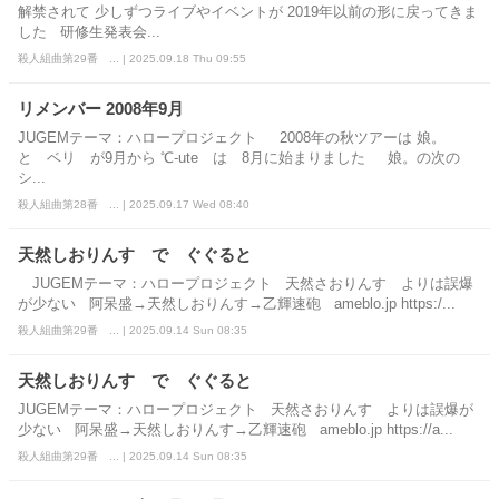
解禁されて 少しずつライブやイベントが 2019年以前の形に戻ってきま
した 研修生発表会...
殺人組曲第29番 ... | 2025.09.18 Thu 09:55
リメンバー 2008年9月
JUGEMテーマ：ハロープロジェクト 2008年の秋ツアーは 娘。
と ベリ が9月から ℃-ute は 8月に始まりました 娘。の次の
シ...
殺人組曲第28番 ... | 2025.09.17 Wed 08:40
天然しおりんす で ぐぐると
JUGEMテーマ：ハロープロジェクト 天然さおりんす よりは誤爆
が少ない 阿呆盛→天然しおりんす→乙輝速砲 ameblo.jp https:/...
殺人組曲第29番 ... | 2025.09.14 Sun 08:35
天然しおりんす で ぐぐると
JUGEMテーマ：ハロープロジェクト 天然さおりんす よりは誤爆が
少ない 阿呆盛→天然しおりんす→乙輝速砲 ameblo.jp https://a...
殺人組曲第29番 ... | 2025.09.14 Sun 08:35