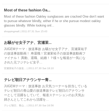
Most of these fashion Oa...
Most of these fashion Oakley sunglasses are cracked One don’t want
to pursue whatever blindly, either if he or she pursue modest oakley
glasses blindly. While looking onl...
shoppingmall | 2011.07.31 Sun 15:43
お騒がせ女子アナ、宮瀬茉...
JUGEMテーマ：放送事故 お騒がせ女子アナ、宮瀬茉祐子
の放送事故動画！ 寿退職！宮瀬茉祐子の放送事故動画フ
ァイナル！ 異動、退職、結婚！？様々な報道が一気にな
された元フジテレビ女子...
宮瀬茉祐子の放送... | 2011.07.30 Sat 18:10
テレビ朝日アナウンサー青...
JUGEMテーマ：放送事故 お天気コーナーを担当している
テレビ朝日の青山愛の放送事故テレビ朝日のアナウンサ
ーとして活躍をしていて、報道ステーションのお天気お
姉さんとしてこれから活躍を...
テレビ朝日、青山... | 2011.07.30 Sat 16:56