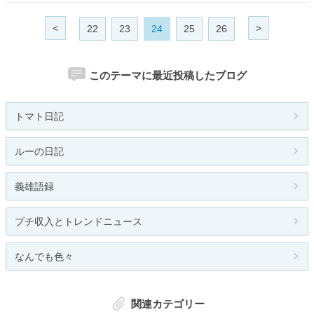
<
>
22
23
24
25
26
このテーマに最近投稿したブログ
トマト日記
ルーの日記
義雄語録
プチ収入とトレンドニュース
なんでも色々
関連カテゴリー