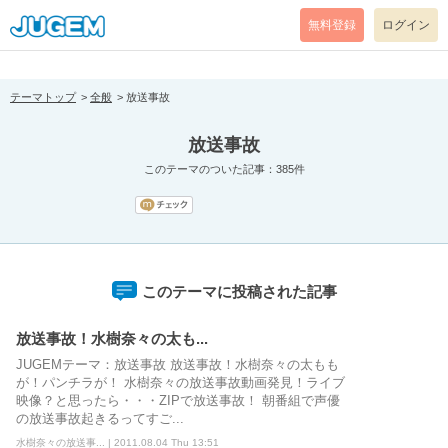
[pear_error: message="Success" code=0 mode=return level=notice
prefix="" info=""]
無料登録
ログイン
テーマトップ
全般
放送事故
放送事故
このテーマのついた記事：385件
このテーマに投稿された記事
放送事故！水樹奈々の太も...
JUGEMテーマ：放送事故 放送事故！水樹奈々の太もも
が！パンチラが！ 水樹奈々の放送事故動画発見！ライブ
映像？と思ったら・・・ZIPで放送事故！ 朝番組で声優
の放送事故起きるってすご...
水樹奈々の放送事... | 2011.08.04 Thu 13:51