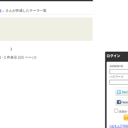
i
』さんが作成したテーマ一覧
1
 - 1 件表示 (1/1 ページ)
JUGEM ID
パスワード
次回か
»セキュア(SS