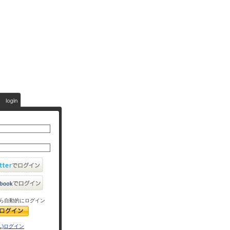
ら自動的にログイン
L)ログイン