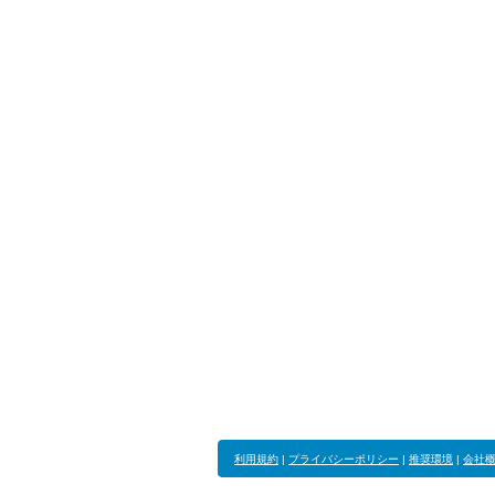
利用規約
|
プライバシーポリシー
|
推奨環境
|
会社