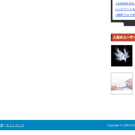
»JUGEM I
»パスワード
»無料ブログ
概要
|
サイトマップ
Copyright © 2003-