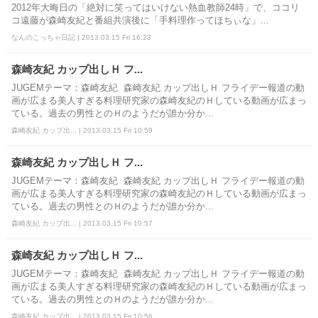
2012年大晦日の「絶対に笑ってはいけない熱血教師24時」で、ココリ
コ遠藤が森崎友紀と番組共演後に「手料理作ってほちぃな」...
なんのこっちゃ日記 | 2013.03.15 Fri 16:23
森崎友紀 カップ出しＨ フ...
JUGEMテーマ：森崎友紀 森崎友紀 カップ出しＨ フライデー報道の動
画が広まる美人すぎる料理研究家の森崎友紀のＨしている動画が広まっ
ている。過去の男性とのＨのようだが誰か分か...
森崎友紀 カップ出... | 2013.03.15 Fri 10:59
森崎友紀 カップ出しＨ フ...
JUGEMテーマ：森崎友紀 森崎友紀 カップ出しＨ フライデー報道の動
画が広まる美人すぎる料理研究家の森崎友紀のＨしている動画が広まっ
ている。過去の男性とのＨのようだが誰か分か...
森崎友紀 カップ出... | 2013.03.15 Fri 10:57
森崎友紀 カップ出しＨ フ...
JUGEMテーマ：森崎友紀 森崎友紀 カップ出しＨ フライデー報道の動
画が広まる美人すぎる料理研究家の森崎友紀のＨしている動画が広まっ
ている。過去の男性とのＨのようだが誰か分か...
森崎友紀 カップ出... | 2013.03.15 Fri 10:56