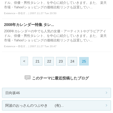
ドル、俳優・男性タレント、を中心に紹介していきます。また、 楽天
市場・Yahoo!ショッピングの価格比較リンクも設置してい...
Existence～存在す... | 2007.11.27 Tue 20:50
2008年カレンダー特集 タレ...
2008年カレンダーの中でも人気の女優・アーティストやグラビアアイ
ドル、俳優・男性タレント、を中心に紹介していきます。また、 楽天
市場・Yahoo!ショッピングの価格比較リンクも設置してい...
Existence～存在す... | 2007.11.27 Tue 20:47
<
21
22
23
24
25
このテーマに最近投稿したブログ
日向坂46
阿波のおっさんのつぶやき (有)...