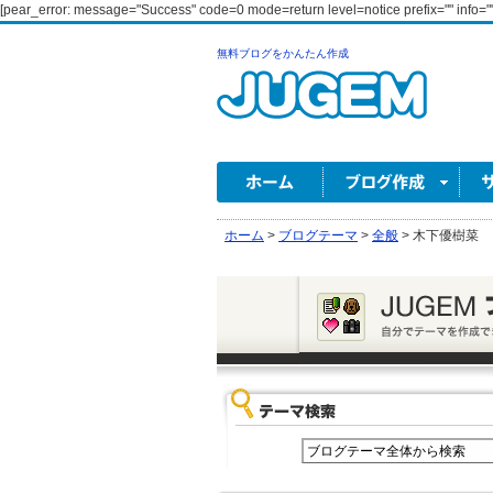
[pear_error: message="Success" code=0 mode=return level=notice prefix="" info=""
無料ブログをかんたん作成
ホーム
>
ブログテーマ
>
全般
>
木下優樹菜