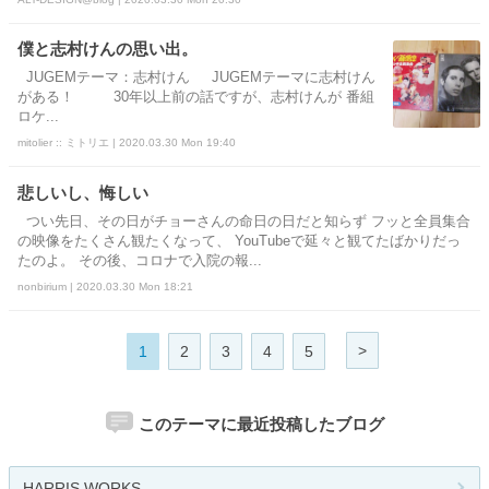
僕と志村けんの思い出。
JUGEMテーマ：志村けん JUGEMテーマに志村けん
がある！ 30年以上前の話ですが、志村けんが 番組
ロケ...
mitolier :: ミトリエ | 2020.03.30 Mon 19:40
悲しいし、悔しい
つい先日、その日がチョーさんの命日の日だと知らず フッと全員集合
の映像をたくさん観たくなって、 YouTubeで延々と観てたばかりだっ
たのよ。 その後、コロナで入院の報...
nonbirium | 2020.03.30 Mon 18:21
>
1
2
3
4
5
このテーマに最近投稿したブログ
HARRIS WORKS