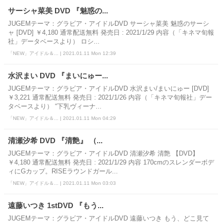
サーシャ菜美 DVD 『魅惑の...
JUGEMテーマ：グラビア・アイドルDVD サーシャ菜美 魅惑のサーシ
ャ [DVD] ￥4,180 通常配送無料 発売日 : 2021/1/29 内容（「キネマ旬報
社」データベースより） ロシ...
「NEW」アイドル＆... | 2021.01.11 Mon 12:39
水沢まい DVD 『まいにゅー...
JUGEMテーマ：グラビア・アイドルDVD 水沢まい/まいにゅー [DVD]
￥3,221 通常配送無料 発売日 : 2021/1/26 内容（「キネマ旬報社」デー
タベースより） “下乳ヴィーナ...
「NEW」アイドル＆... | 2021.01.11 Mon 04:29
清瀬汐希 DVD 『清艶』 （...
JUGEMテーマ：グラビア・アイドルDVD 清瀬汐希 清艶 【DVD】
￥4,180 通常配送無料 発売日 : 2021/1/29 内容 170cmのスレンダーボデ
ィにGカップ。RISEラウンドガール...
「NEW」アイドル＆... | 2021.01.11 Mon 03:03
遠藤いつき 1stDVD 『もう...
JUGEMテーマ：グラビア・アイドルDVD 遠藤いつき もう、どこ見て