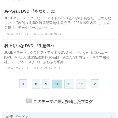
あべみほ DVD 『あなた、ご...
JUGEMテーマ：グラビア・アイドルDVD あべみほ あなた、ごめんな
さい。 [DVD] ￥4,400 通常配送無料 発売日 : 2021/1/22 内容（「キネマ
旬報社」データベースより） ...
「NEW」アイドル＆... | 2021.01.10 Sun 01:17
村上りいな DVD 『生意気ハ...
JUGEMテーマ：グラビア・アイドルDVD 村上りいな/生意気ハニー
[DVD] ￥4,180 通常配送無料 発売日 : 2021/1/21 内容（「キネマ旬報
社」データベースより） ふわふわ系美...
「NEW」アイドル＆... | 2021.01.09 Sat 23:11
<
>
8
9
10
11
12
このテーマに最近投稿したブログ
女優 グラビア