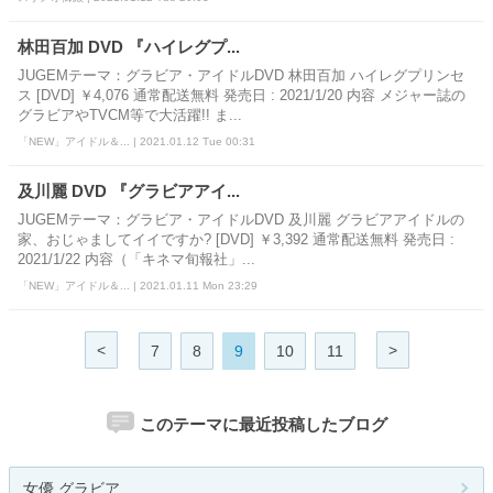
林田百加 DVD 『ハイレグプ...
JUGEMテーマ：グラビア・アイドルDVD 林田百加 ハイレグプリンセ
ス [DVD] ￥4,076 通常配送無料 発売日 : 2021/1/20 内容 メジャー誌の
グラビアやTVCM等で大活躍!! ま...
「NEW」アイドル＆... | 2021.01.12 Tue 00:31
及川麗 DVD 『グラビアアイ...
JUGEMテーマ：グラビア・アイドルDVD 及川麗 グラビアアイドルの
家、おじゃましてイイですか? [DVD] ￥3,392 通常配送無料 発売日 :
2021/1/22 内容（「キネマ旬報社」...
「NEW」アイドル＆... | 2021.01.11 Mon 23:29
<
>
7
8
9
10
11
このテーマに最近投稿したブログ
女優 グラビア