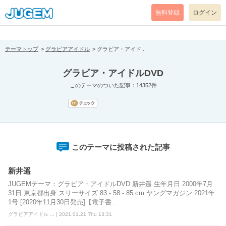
[pear_error: message="Success" code=0 mode=return level=notice
prefix="" info=""]
無料登録
ログイン
テーマトップ
グラビアアイドル
グラビア・アイド...
グラビア・アイドルDVD
このテーマのついた記事：14352件
このテーマに投稿された記事
新井遥
JUGEMテーマ：グラビア・アイドルDVD 新井遥 生年月日 2000年7月
31日 東京都出身 スリーサイズ 83 - 58 - 85 cm ヤングマガジン 2021年
1号 [2020年11月30日発売]【電子書...
グラビアアイドル ... | 2021.01.21 Thu 13:31