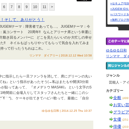
»セキュア(SS
6
7
8
9
10
11
>
»JUGEM I
»パスワード
う！そして、ありがとう！
»無料ブログ
 JUGEMテーマ：障害者であっても…。 JUGEMテーマ：今
ーマ：嵐コンサート 20周年‼ なんとアリーナ席という幸運に
方動き回るメンバーに どこを見たらいいのか大忙しの幸せ
した‼ ネイルもばっちりやってもらって気合を入れてみま
回持って行ったうちわはこれ。 ...
ゆるゆる日和
リンママ ダイアリー | 2018.12.12 Wed 10:58
リンママ ダ
ジャンル
C中に指示したら一旦ファンラを消して、席にグリーンの丸い
てね』という指示があったそう(→私はまたもや開演3分前
芸能人・ア
が貼ってあって、 『オメデトウ MASAKI』 という文字のS
カテゴリー
り1時間前に会場入りしてスタッフさんたちと一緒にこのシ
全般
´∇｀*)。 ケーキが出てきてハピバ歌って、最後に 「自分
(49
お笑い
ゆるゆる日和 | 2014.12.25 Thu 10:37
グラビ
女優
(25
俳優
(20