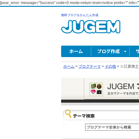
[pear_error: message="Success" code=0 mode=return level=notice prefix="" info=""
無料ブログをかんたん作成
ホーム
>
ブログテーマ
>
その他
>
☆江原啓之